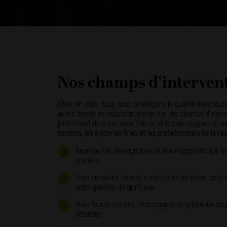
Nos champs d’interven
Chez Vin com’ Vous, nous privilégions la qualité dans tout
avons décidé de nous concentrer sur des champs d’interve
pleinement de notre expertise en vins, champagnes et spiri
cavistes, les épiceries fines et les professionnels de la re
Représenter des vignobles et des négociants qui nou
produits
Vous conseiller dans la constitution de votre carte
votre gamme de spiritueux
Vous fournir les vins, champagnes et spiritueux adap
attentes