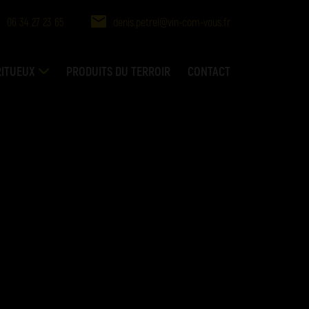
06 34 27 23 65
denis.petrel@vin-com-vous.fr
RITUEUX
PRODUITS DU TERROIR
CONTACT