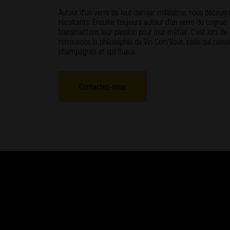
Autour d’un verre de leur dernier millésime, nous découvro
récoltants. Ensuite, toujours autour d’un verre du cogna
transmettons leur passion pour leur métier. C’est lors d
retrouvons la philosophie de Vin Com’Vous, celle qui rass
champagnes et spiritueux.
Contactez-nous