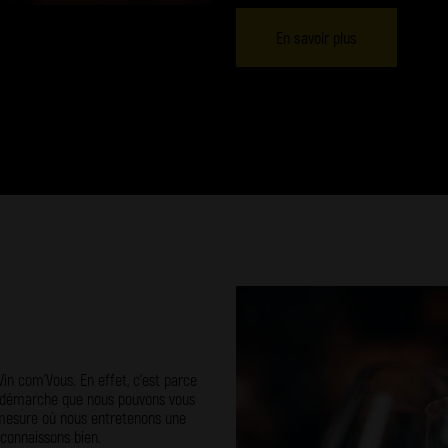
En savoir plus
in com’Vous. En effet, c’est parce
 démarche que nous pouvons vous
la mesure où nous entretenons une
 connaissons bien.