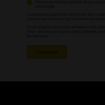
Effectuer une sélection pointue de vin pour vos é
commerciales
Convaincus que la qualité des relations tient dans la qu
toujours à leur écoute pour bien comprendre leurs besoins
En tant qu’agence commerciale spécialisée en vins, champ
terroir, nous tenons à ce que nos clients obtiennent satis
leur fournissons.
Contactez-nous