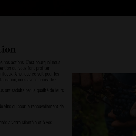
tion
es nos actions. C’est pourquoi nous
ntion qui vous font profiter
tueux. Ainsi, que ce soit pour les
stauration, nous avons choisi de :
s ont séduits par la qualité de leurs
 de vins ou pour le renouvellement de
tés à votre clientèle et à vos