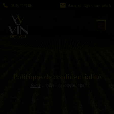
06 34 27 23 65
denis.petrel@vin-com-vous.fr
Politique de confidentialité
Accueil
»
Politique de confidentialité