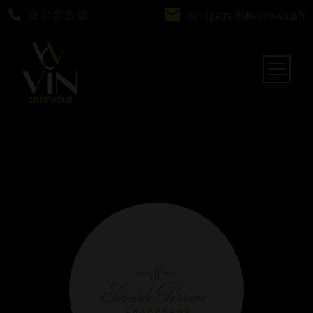
06 34 27 23 65
denis.petrel@vin-com-vous.fr