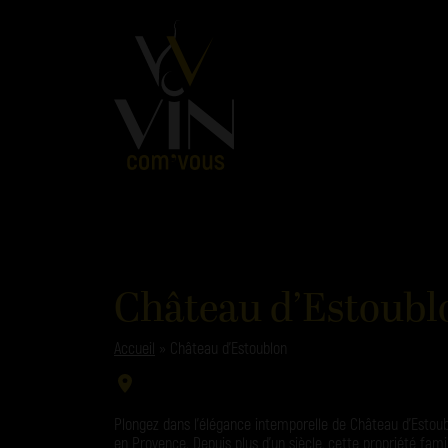
Château d’Estoubl
Accueil
»
Château d’Estoublon
Plongez dans l’élégance intemporelle de Château d’Estoub
en Provence. Depuis plus d’un siècle, cette propriété familia