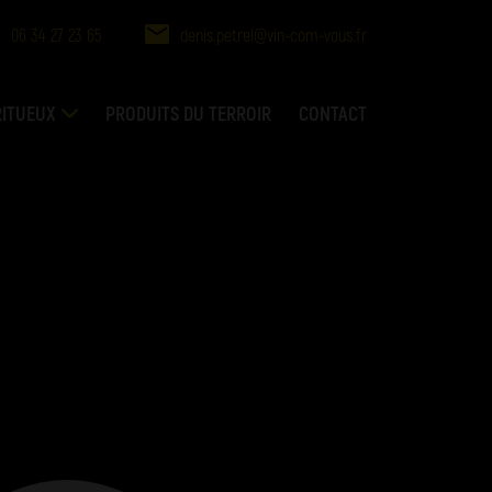
06 34 27 23 65
denis.petrel@vin-com-vous.fr
RITUEUX
PRODUITS DU TERROIR
CONTACT