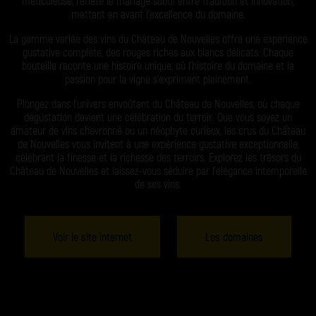
méticuleuse, reflète le mariage subtil entre tradition et innovation,
mettant en avant l’excellence du domaine.
La gamme variée des vins du Château de Nouvelles offre une expérience
gustative complète, des rouges riches aux blancs délicats. Chaque
bouteille raconte une histoire unique, où l’histoire du domaine et la
passion pour la vigne s’expriment pleinement.
Plongez dans l’univers envoûtant du Château de Nouvelles, où chaque
dégustation devient une célébration du terroir. Que vous soyez un
amateur de vins chevronné ou un néophyte curieux, les crus du Château
de Nouvelles vous invitent à une expérience gustative exceptionnelle,
célébrant la finesse et la richesse des terroirs. Explorez les trésors du
Château de Nouvelles et laissez-vous séduire par l’élégance intemporelle
de ses vins.
Voir le site internet
Les domaines