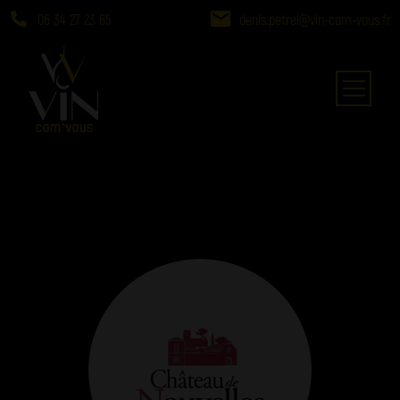
06 34 27 23 65
denis.petrel@vin-com-vous.fr