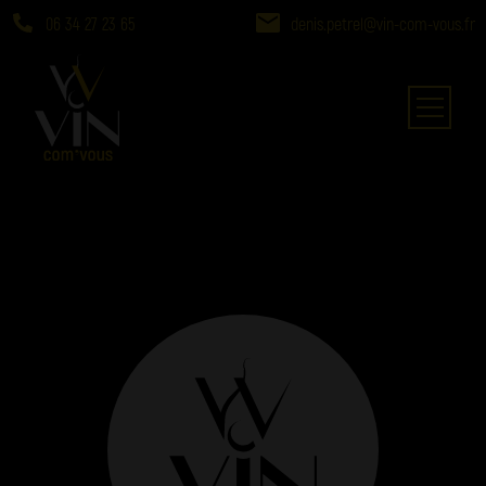
06 34 27 23 65
denis.petrel@vin-com-vous.fr