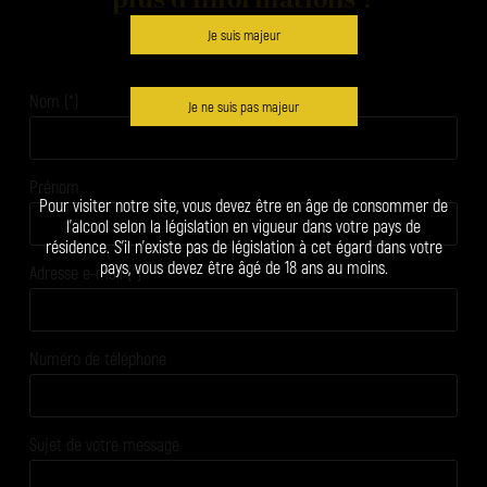
plus d'informations ?
Je suis majeur
Nom (*)
Je ne suis pas majeur
Prénom
Pour visiter notre site, vous devez être en âge de consommer de
l’alcool selon la législation en vigueur dans votre pays de
résidence. S’il n’existe pas de législation à cet égard dans votre
pays, vous devez être âgé de 18 ans au moins.
Adresse e-mail (*)
Numéro de téléphone
Sujet de votre message