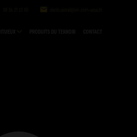
06 34 27 23 65
denis.petrel@vin-com-vous.fr
RITUEUX
PRODUITS DU TERROIR
CONTACT