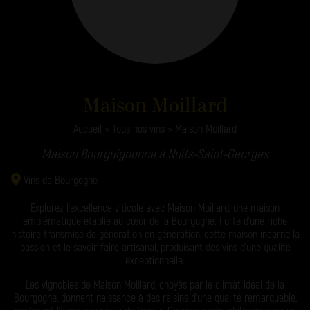
Maison Moillard
Accueil
»
Tous nos vins
»
Maison Moillard
Maison Bourguignonne à Nuits-Saint-Georges
Vins de Bourgogne
Explorez l’excellence viticole avec Maison Moillard, une maison
emblématique établie au cœur de la Bourgogne. Forte d’une riche
histoire transmise de génération en génération, cette maison incarne la
passion et le savoir-faire artisanal, produisant des vins d’une qualité
exceptionnelle.
Les vignobles de Maison Moillard, choyés par le climat idéal de la
Bourgogne, donnent naissance à des raisins d’une qualité remarquable,