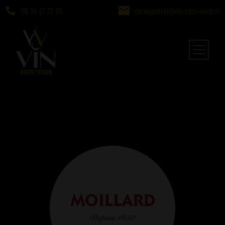
06 34 27 23 65
denis.petrel@vin-com-vous.fr