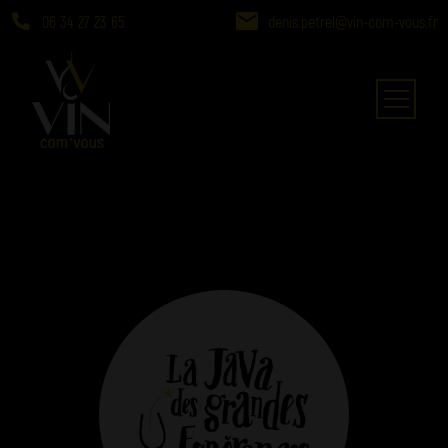
06 34 27 23 65
denis.petrel@vin-com-vous.fr