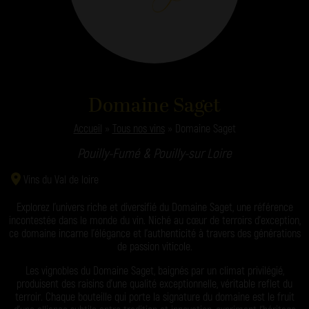
Domaine Saget
Accueil
»
Tous nos vins
»
Domaine Saget
Pouilly-Fumé & Pouilly-sur Loire
Vins du Val de loire
Explorez l’univers riche et diversifié du Domaine Saget, une référence
incontestée dans le monde du vin. Niché au cœur de terroirs d’exception,
ce domaine incarne l’élégance et l’authenticité à travers des générations
de passion viticole.
Les vignobles du Domaine Saget, baignés par un climat privilégié,
produisent des raisins d’une qualité exceptionnelle, véritable reflet du
terroir. Chaque bouteille qui porte la signature du domaine est le fruit