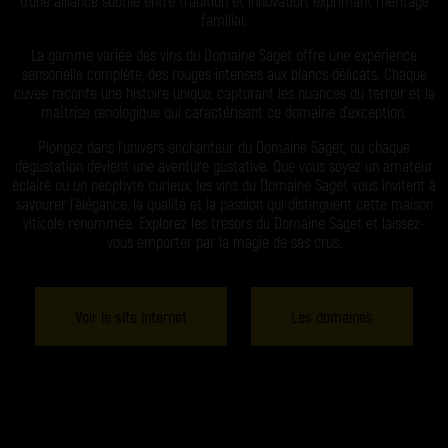
d’une alliance subtile entre tradition et innovation, exprimant l’héritage
familial.
La gamme variée des vins du Domaine Saget offre une expérience
sensorielle complète, des rouges intenses aux blancs délicats. Chaque
cuvée raconte une histoire unique, capturant les nuances du terroir et la
maîtrise œnologique qui caractérisent ce domaine d’exception.
Plongez dans l’univers enchanteur du Domaine Saget, où chaque
dégustation devient une aventure gustative. Que vous soyez un amateur
éclairé ou un néophyte curieux, les vins du Domaine Saget vous invitent à
savourer l’élégance, la qualité et la passion qui distinguent cette maison
viticole renommée. Explorez les trésors du Domaine Saget et laissez-
vous emporter par la magie de ses crus.
Voir le site internet
Les domaines