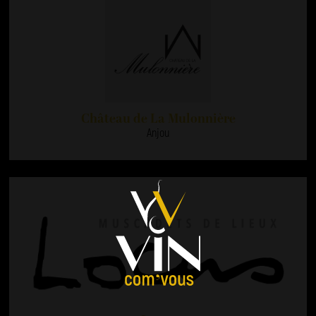
Château de La Mulonnière
Anjou