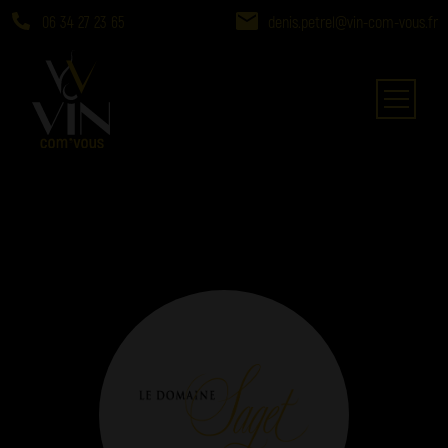
06 34 27 23 65
denis.petrel@vin-com-vous.fr