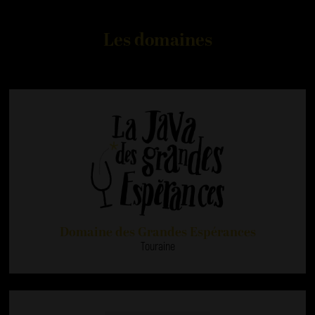
Les domaines
Domaine des Grandes Espérances
Touraine