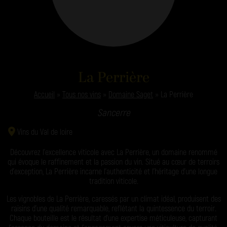
La Perrière
Accueil
»
Tous nos vins
»
Domaine Saget
»
La Perrière
Sancerre
Vins du Val de loire
Découvrez l’excellence viticole avec La Perrière, un domaine renommé
qui évoque le raffinement et la passion du vin. Situé au cœur de terroirs
d’exception, La Perrière incarne l’authenticité et l’héritage d’une longue
tradition viticole.
Les vignobles de La Perrière, caressés par un climat idéal, produisent des
raisins d’une qualité remarquable, reflétant la quintessence du terroir.
Chaque bouteille est le résultat d’une expertise méticuleuse, capturant