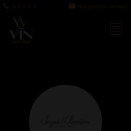
06 34 27 23 65
denis.petrel@vin-com-vous.fr