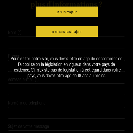
plus d'informations ?
Je suis majeur
Je ne suis pas majeur
Nom (*)
Prénom
Pour visiter notre site, vous devez être en âge de consommer de
l’alcool selon la législation en vigueur dans votre pays de
résidence. S’il n’existe pas de législation à cet égard dans votre
pays, vous devez être âgé de 18 ans au moins.
Adresse e-mail (*)
Numéro de téléphone
Sujet de votre message